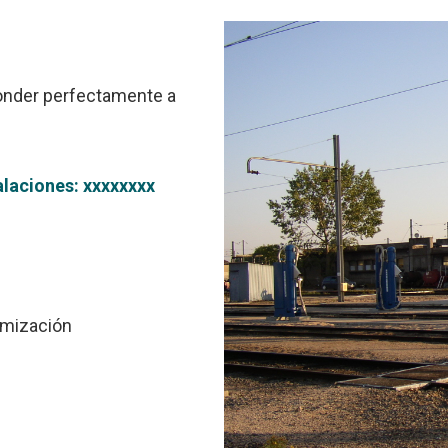
onder perfectamente a
alaciones: xxxxxxxx
timización