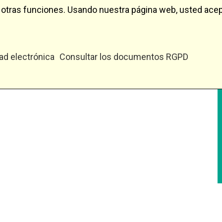
 y otras funciones. Usando nuestra página web, usted ac
ad electrónica
Consultar los documentos RGPD
Equipamiento para c
Limpieza de vías
Servicios