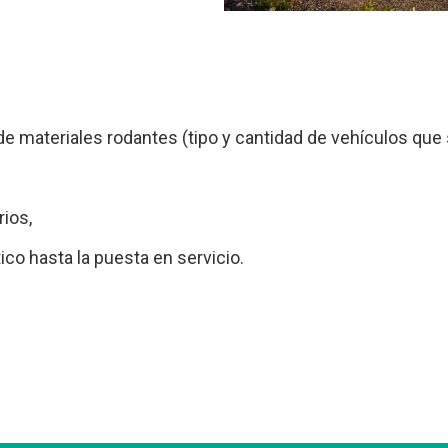
 de materiales rodantes (tipo y cantidad de vehículos que 
rios,
co hasta la puesta en servicio.