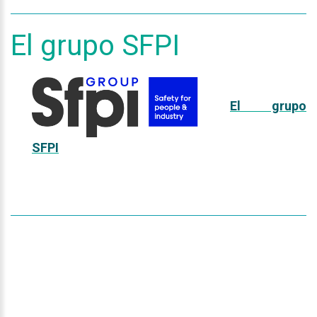
El
grupo
SFPI
El grupo
SFPI